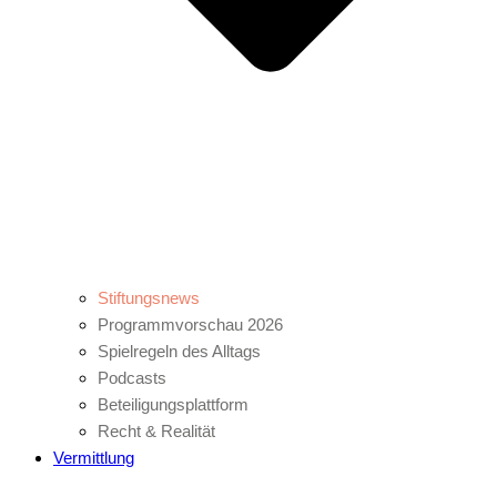
Stiftungsnews
Programmvorschau 2026
Spielregeln des Alltags
Podcasts
Beteiligungsplattform
Recht & Realität
Vermittlung