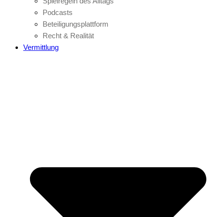
Spielregeln des Alltags
Podcasts
Beteiligungsplattform
Recht & Realität
Vermittlung