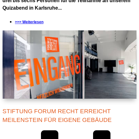
drei bis sechs Personen für die Teilnahme an unserem
Quizabend in Karlsruhe...
>>> Weiterlesen
STIFTUNG FORUM RECHT ERREICHT
MEILENSTEIN FÜR EIGENE GEBÄUDE