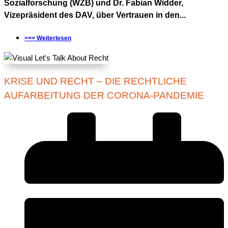
Sozialforschung (WZB) und Dr. Fabian Widder,
Vizepräsident des DAV, über Vertrauen in den...
>>> Weiterlesen
KRISE UND RECHT – DIE RECHTLICHE
AUFARBEITUNG DER CORONA-PANDEMIE