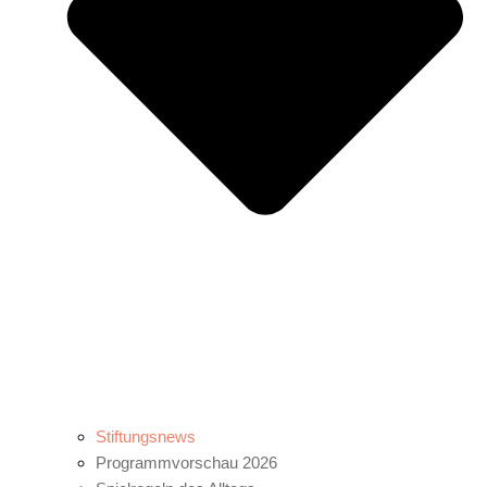
Stiftungsnews
Programmvorschau 2026