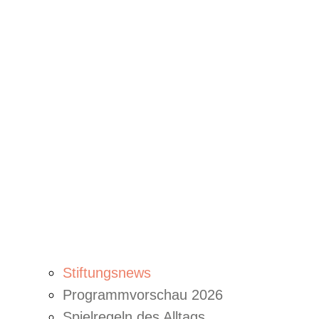
Stiftungsnews
Programmvorschau 2026
Spielregeln des Alltags