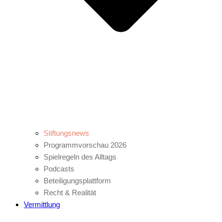
Stiftungsnews
Programmvorschau 2026
Spielregeln des Alltags
Podcasts
Beteiligungsplattform
Recht & Realität
Vermittlung