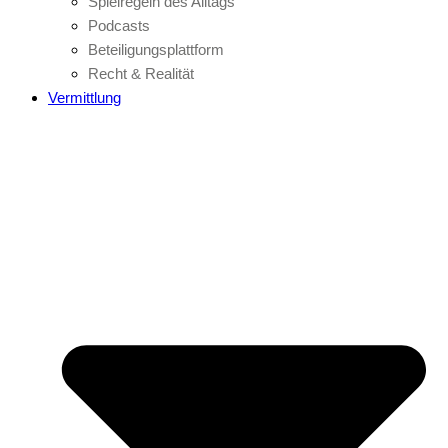
Spielregeln des Alltags
Podcasts
Beteiligungsplattform
Recht & Realität
Vermittlung