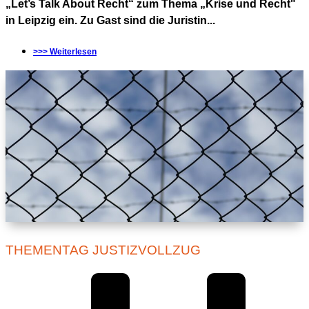
„Let’s Talk About Recht“ zum Thema „Krise und Recht"
in Leipzig ein. Zu Gast sind die Juristin...
>>> Weiterlesen
THEMENTAG JUSTIZVOLLZUG