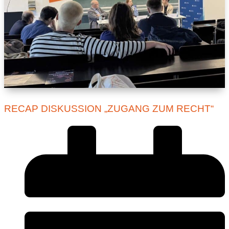
RECAP DISKUSSION „ZUGANG ZUM RECHT“