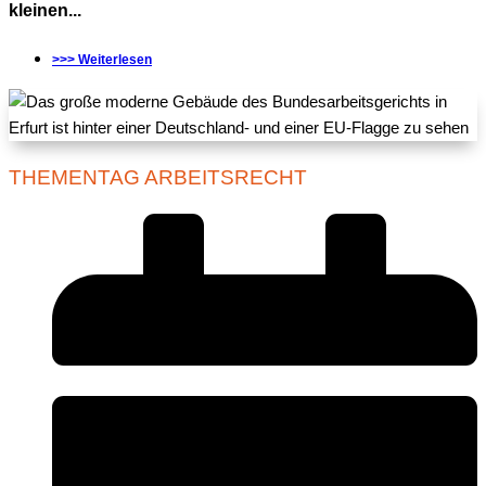
kleinen...
>>> Weiterlesen
THEMENTAG ARBEITSRECHT