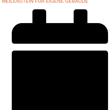
MEILENSTEIN FÜR EIGENE GEBÄUDE