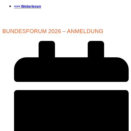
>>> Weiterlesen
BUNDESFORUM 2026 – ANMELDUNG