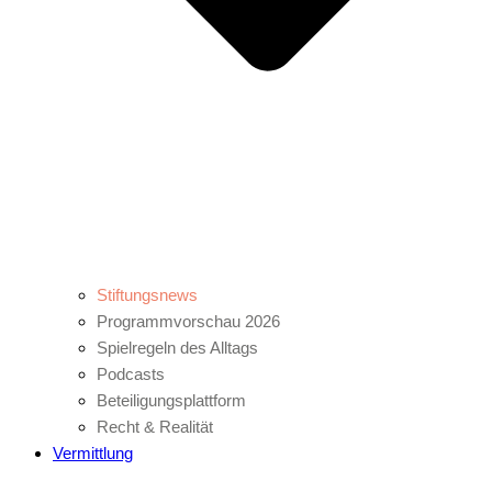
Stiftungsnews
Programmvorschau 2026
Spielregeln des Alltags
Podcasts
Beteiligungsplattform
Recht & Realität
Vermittlung