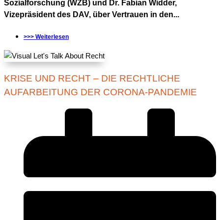
Sozialforschung (WZB) und Dr. Fabian Widder,
Vizepräsident des DAV, über Vertrauen in den...
>>> Weiterlesen
KRISE UND RECHT – DIE RECHTLICHE
AUFARBEITUNG DER CORONA-PANDEMIE