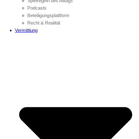
Spielregeln des Alltags
Podcasts
Beteiligungsplattform
Recht & Realität
Vermittlung