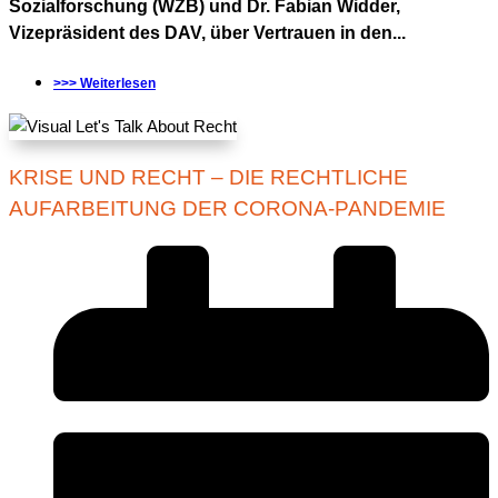
Sozialforschung (WZB) und Dr. Fabian Widder,
Vizepräsident des DAV, über Vertrauen in den...
>>> Weiterlesen
KRISE UND RECHT – DIE RECHTLICHE
AUFARBEITUNG DER CORONA-PANDEMIE