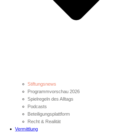
Stiftungsnews
Programmvorschau 2026
Spielregeln des Alltags
Podcasts
Beteiligungsplattform
Recht & Realität
Vermittlung