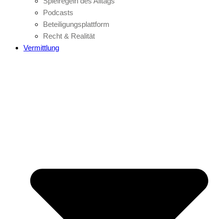
Spielregeln des Alltags
Podcasts
Beteiligungsplattform
Recht & Realität
Vermittlung