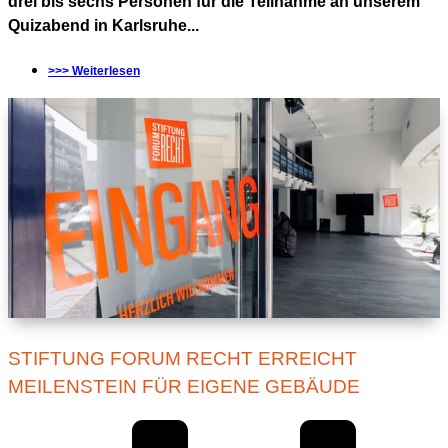
drei bis sechs Personen für die Teilnahme an unserem
Quizabend in Karlsruhe...
>>> Weiterlesen
STIFTUNG FORUM RECHT ERREICHT
MEILENSTEIN FÜR EIGENE GEBÄUDE