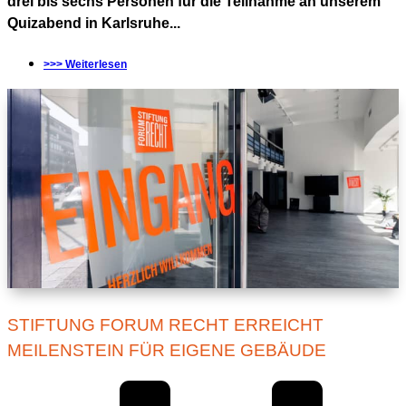
drei bis sechs Personen für die Teilnahme an unserem
Quizabend in Karlsruhe...
>>> Weiterlesen
STIFTUNG FORUM RECHT ERREICHT
MEILENSTEIN FÜR EIGENE GEBÄUDE