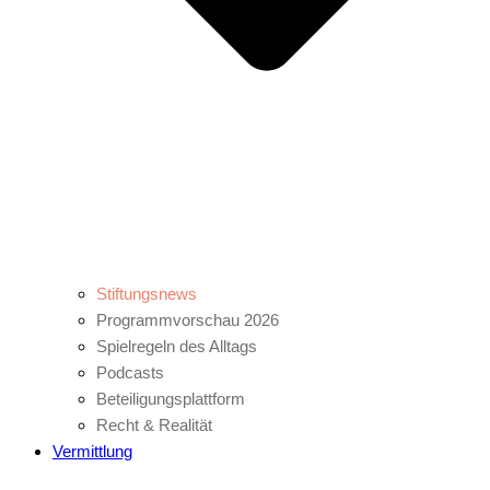
Stiftungsnews
Programmvorschau 2026
Spielregeln des Alltags
Podcasts
Beteiligungsplattform
Recht & Realität
Vermittlung