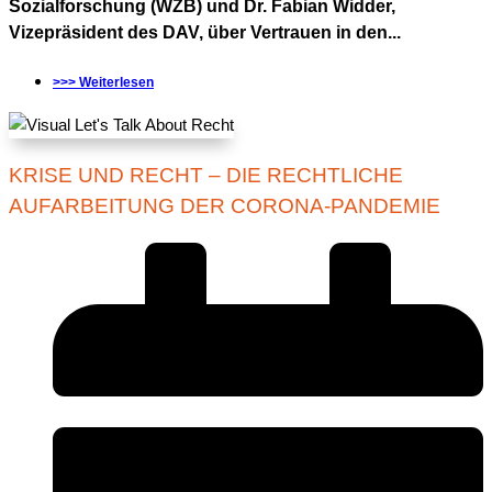
Sozialforschung (WZB) und Dr. Fabian Widder,
Vizepräsident des DAV, über Vertrauen in den...
>>> Weiterlesen
KRISE UND RECHT – DIE RECHTLICHE
AUFARBEITUNG DER CORONA-PANDEMIE