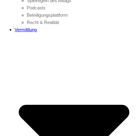
Spielregeln des Alltags
Podcasts
Beteiligungsplattform
Recht & Realität
Vermittlung