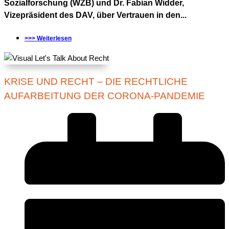
Sozialforschung (WZB) und Dr. Fabian Widder,
Vizepräsident des DAV, über Vertrauen in den...
>>> Weiterlesen
KRISE UND RECHT – DIE RECHTLICHE
AUFARBEITUNG DER CORONA-PANDEMIE