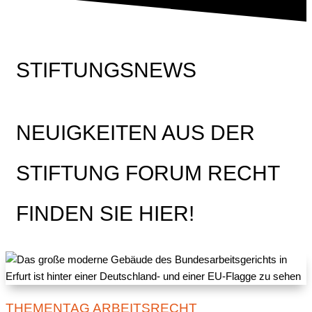
STIFTUNGSNEWS
NEUIGKEITEN AUS DER
STIFTUNG FORUM RECHT
FINDEN SIE HIER!
THEMENTAG ARBEITSRECHT