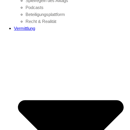
Spielregeln des Alltags
Podcasts
Beteiligungsplattform
Recht & Realität
Vermittlung