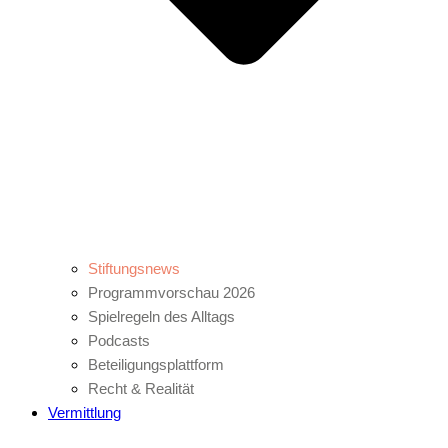
Stiftungsnews
Programmvorschau 2026
Spielregeln des Alltags
Podcasts
Beteiligungsplattform
Recht & Realität
Vermittlung