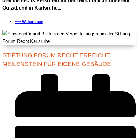
drei bis sechs Personen für die Teilnahme an unserem
Quizabend in Karlsruhe...
>>> Weiterlesen
STIFTUNG FORUM RECHT ERREICHT
MEILENSTEIN FÜR EIGENE GEBÄUDE