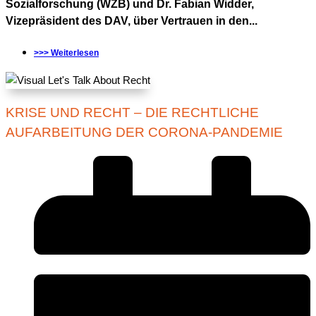
Sozialforschung (WZB) und Dr. Fabian Widder,
Vizepräsident des DAV, über Vertrauen in den...
>>> Weiterlesen
KRISE UND RECHT – DIE RECHTLICHE
AUFARBEITUNG DER CORONA-PANDEMIE