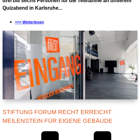
drei bis sechs Personen für die Teilnahme an unserem
Quizabend in Karlsruhe...
>>> Weiterlesen
STIFTUNG FORUM RECHT ERREICHT
MEILENSTEIN FÜR EIGENE GEBÄUDE