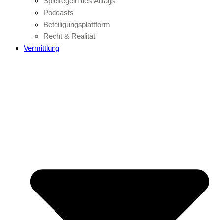
Spielregeln des Alltags
Podcasts
Beteiligungsplattform
Recht & Realität
Vermittlung