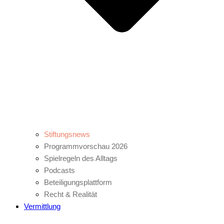
Stiftungsnews
Programmvorschau 2026
Spielregeln des Alltags
Podcasts
Beteiligungsplattform
Recht & Realität
Vermittlung