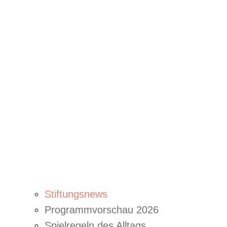
Stiftungsnews
Programmvorschau 2026
Spielregeln des Alltags