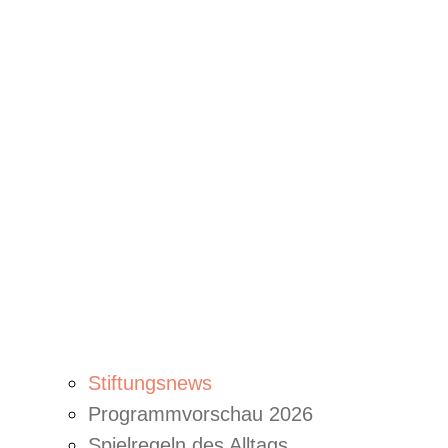
Stiftungsnews
Programmvorschau 2026
Spielregeln des Alltags