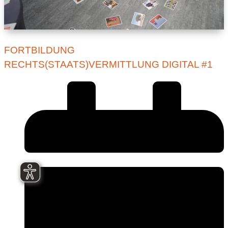
FORTBILDUNG
RECHTS(STAATS)VERMITTLUNG DIGITAL #1