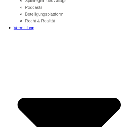
Spielregeln des Alltags
Podcasts
Beteiligungsplattform
Recht & Realität
Vermittlung