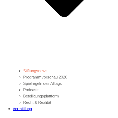
Stiftungsnews
Programmvorschau 2026
Spielregeln des Alltags
Podcasts
Beteiligungsplattform
Recht & Realität
Vermittlung