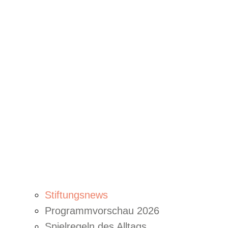
Stiftungsnews
Programmvorschau 2026
Spielregeln des Alltags