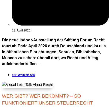
13. April 2026
Die neue Indoor-Ausstellung der Stiftung Forum Recht
tourt ab Ende April 2026 durch Deutschland und ist u. a.
in öffentlichen Einrichtungen, Schulen, Bibliotheken,
Museen zu sehen: überall dort, wo Recht und Alltag
aufeinandertreffen....
>>> Weiterlesen
WER GIBT? WER BEKOMMT? – SO
FUNKTIONIERT UNSER STEUERRECHT