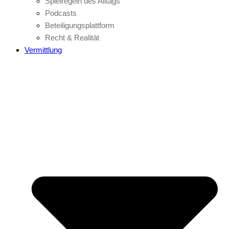
Spielregeln des Alltags
Podcasts
Beteiligungsplattform
Recht & Realität
Vermittlung