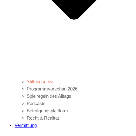
Stiftungsnews
Programmvorschau 2026
Spielregeln des Alltags
Podcasts
Beteiligungsplattform
Recht & Realität
Vermittlung