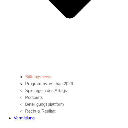
Stiftungsnews
Programmvorschau 2026
Spielregeln des Alltags
Podcasts
Beteiligungsplattform
Recht & Realität
Vermittlung