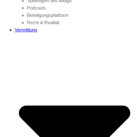
Spielregeln des Alltags
Podcasts
Beteiligungsplattform
Recht & Realität
Vermittlung