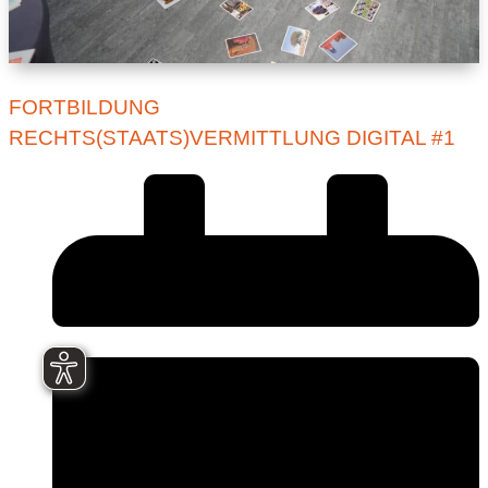
FORTBILDUNG
RECHTS(STAATS)VERMITTLUNG DIGITAL #1