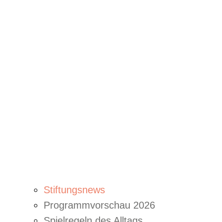
Stiftungsnews
Programmvorschau 2026
Spielregeln des Alltags