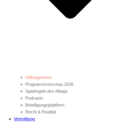
Stiftungsnews
Programmvorschau 2026
Spielregeln des Alltags
Podcasts
Beteiligungsplattform
Recht & Realität
Vermittlung