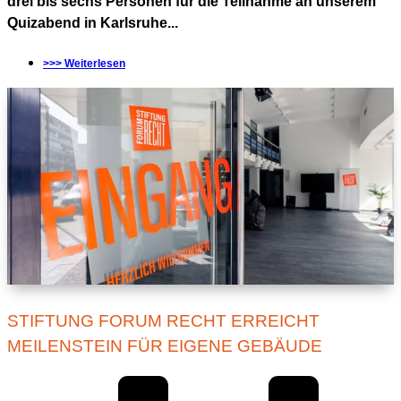
drei bis sechs Personen für die Teilnahme an unserem
Quizabend in Karlsruhe...
>>> Weiterlesen
STIFTUNG FORUM RECHT ERREICHT
MEILENSTEIN FÜR EIGENE GEBÄUDE