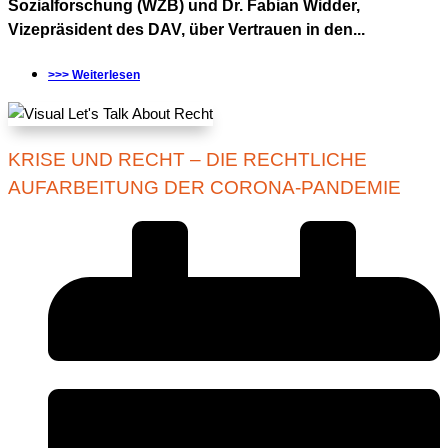
Sozialforschung (WZB) und Dr. Fabian Widder,
Vizepräsident des DAV, über Vertrauen in den...
>>> Weiterlesen
KRISE UND RECHT – DIE RECHTLICHE
AUFARBEITUNG DER CORONA-PANDEMIE