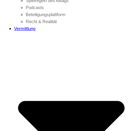
Spielregeln des Alltags
Podcasts
Beteiligungsplattform
Recht & Realität
Vermittlung