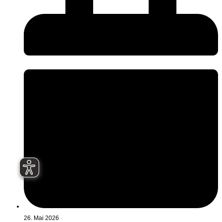
26. Mai 2026