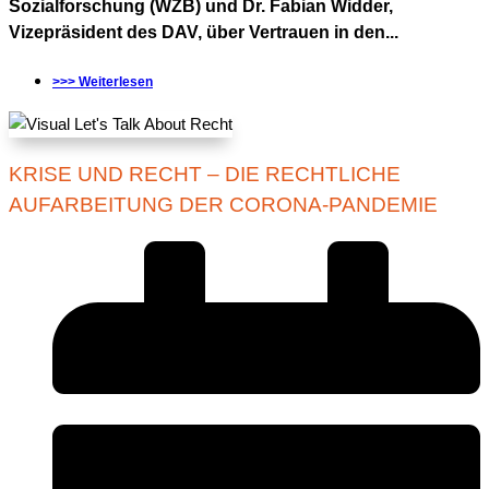
Sozialforschung (WZB) und Dr. Fabian Widder,
Vizepräsident des DAV, über Vertrauen in den...
>>> Weiterlesen
KRISE UND RECHT – DIE RECHTLICHE
AUFARBEITUNG DER CORONA-PANDEMIE