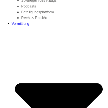
Spielregeln des Alltags
Podcasts
Beteiligungsplattform
Recht & Realität
Vermittlung