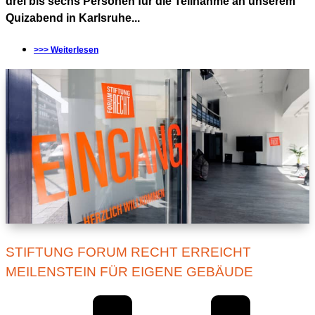
drei bis sechs Personen für die Teilnahme an unserem
Quizabend in Karlsruhe...
>>> Weiterlesen
STIFTUNG FORUM RECHT ERREICHT
MEILENSTEIN FÜR EIGENE GEBÄUDE