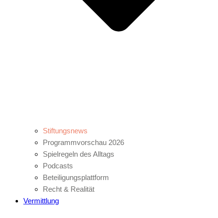
Stiftungsnews
Programmvorschau 2026
Spielregeln des Alltags
Podcasts
Beteiligungsplattform
Recht & Realität
Vermittlung