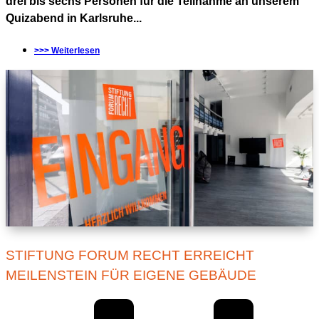
drei bis sechs Personen für die Teilnahme an unserem
Quizabend in Karlsruhe...
>>> Weiterlesen
STIFTUNG FORUM RECHT ERREICHT
MEILENSTEIN FÜR EIGENE GEBÄUDE