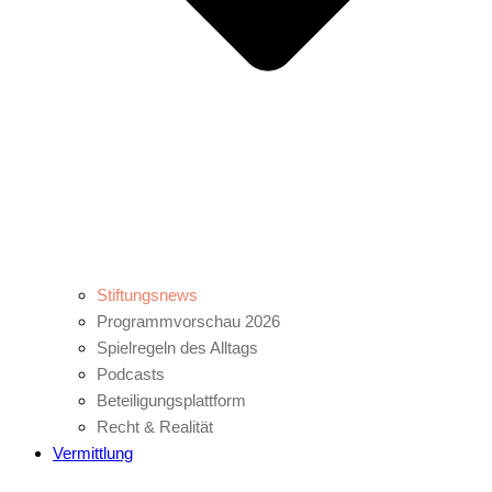
Stiftungsnews
Programmvorschau 2026
Spielregeln des Alltags
Podcasts
Beteiligungsplattform
Recht & Realität
Vermittlung