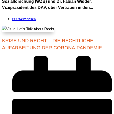
Sozialforschung (WZB) und Dr. Fabian Widder,
Vizepräsident des DAV, über Vertrauen in den...
>>> Weiterlesen
KRISE UND RECHT – DIE RECHTLICHE
AUFARBEITUNG DER CORONA-PANDEMIE