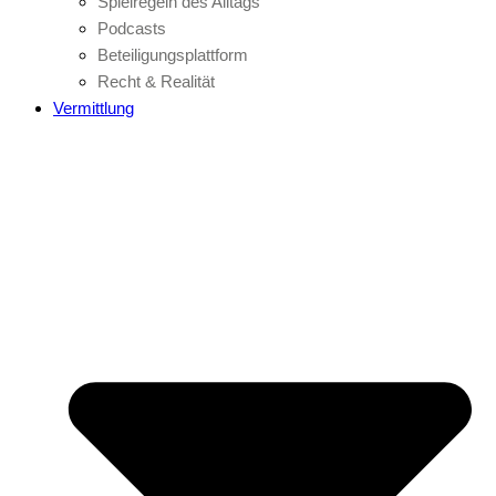
Spielregeln des Alltags
Podcasts
Beteiligungsplattform
Recht & Realität
Vermittlung