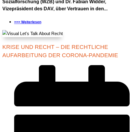
Sozialforschung (WZB) und Dr. Fabian Widder,
Vizepräsident des DAV, über Vertrauen in den...
>>> Weiterlesen
KRISE UND RECHT – DIE RECHTLICHE
AUFARBEITUNG DER CORONA-PANDEMIE