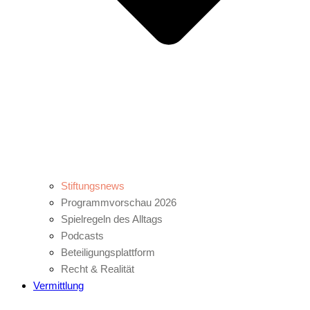
Stiftungsnews
Programmvorschau 2026
Spielregeln des Alltags
Podcasts
Beteiligungsplattform
Recht & Realität
Vermittlung