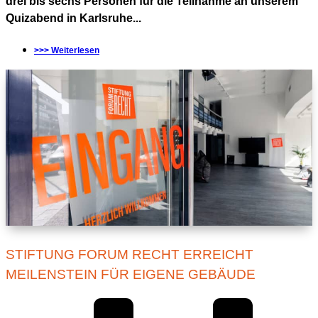
drei bis sechs Personen für die Teilnahme an unserem
Quizabend in Karlsruhe...
>>> Weiterlesen
STIFTUNG FORUM RECHT ERREICHT
MEILENSTEIN FÜR EIGENE GEBÄUDE