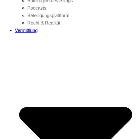
Spielregeln des Alltags
Podcasts
Beteiligungsplattform
Recht & Realität
Vermittlung