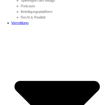
Spielregeln des Alltags
Podcasts
Beteiligungsplattform
Recht & Realität
Vermittlung