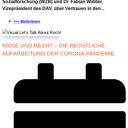
Sozialforschung (WZB) und Dr. Fabian Widder,
Vizepräsident des DAV, über Vertrauen in den...
>>> Weiterlesen
KRISE UND RECHT – DIE RECHTLICHE
AUFARBEITUNG DER CORONA-PANDEMIE