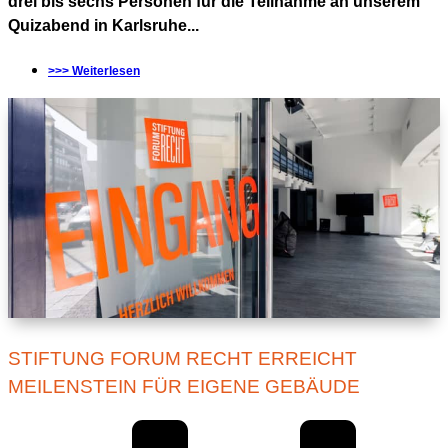
drei bis sechs Personen für die Teilnahme an unserem
Quizabend in Karlsruhe...
>>> Weiterlesen
STIFTUNG FORUM RECHT ERREICHT
MEILENSTEIN FÜR EIGENE GEBÄUDE