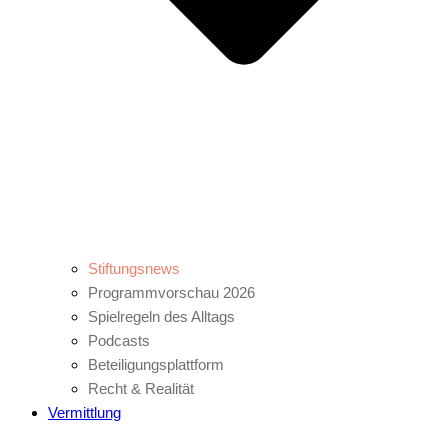
Stiftungsnews
Programmvorschau 2026
Spielregeln des Alltags
Podcasts
Beteiligungsplattform
Recht & Realität
Vermittlung