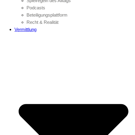
Spielregeln des Alltags
Podcasts
Beteiligungsplattform
Recht & Realität
Vermittlung