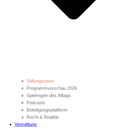
Stiftungsnews
Programmvorschau 2026
Spielregeln des Alltags
Podcasts
Beteiligungsplattform
Recht & Realität
Vermittlung