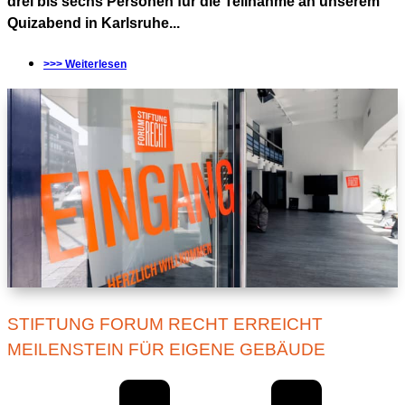
drei bis sechs Personen für die Teilnahme an unserem
Quizabend in Karlsruhe...
>>> Weiterlesen
STIFTUNG FORUM RECHT ERREICHT
MEILENSTEIN FÜR EIGENE GEBÄUDE