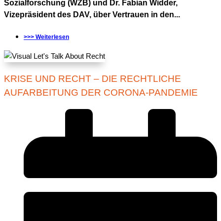
Sozialforschung (WZB) und Dr. Fabian Widder,
Vizepräsident des DAV, über Vertrauen in den...
>>> Weiterlesen
KRISE UND RECHT – DIE RECHTLICHE
AUFARBEITUNG DER CORONA-PANDEMIE