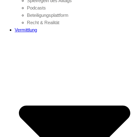
Spielregeln des Alltags
Podcasts
Beteiligungsplattform
Recht & Realität
Vermittlung