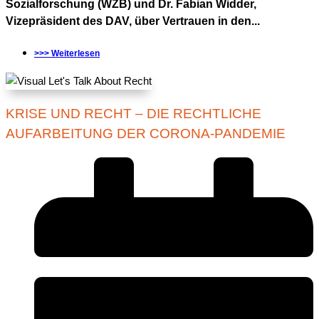
Sozialforschung (WZB) und Dr. Fabian Widder,
Vizepräsident des DAV, über Vertrauen in den...
>>> Weiterlesen
KRISE UND RECHT – DIE RECHTLICHE
AUFARBEITUNG DER CORONA-PANDEMIE