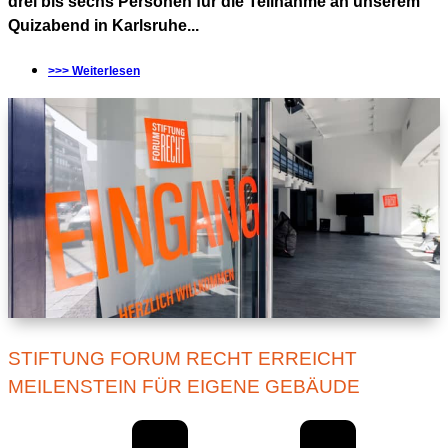
drei bis sechs Personen für die Teilnahme an unserem
Quizabend in Karlsruhe...
>>> Weiterlesen
STIFTUNG FORUM RECHT ERREICHT
MEILENSTEIN FÜR EIGENE GEBÄUDE