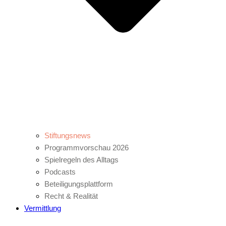
Stiftungsnews
Programmvorschau 2026
Spielregeln des Alltags
Podcasts
Beteiligungsplattform
Recht & Realität
Vermittlung