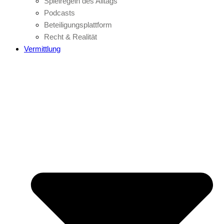
Spielregeln des Alltags
Podcasts
Beteiligungsplattform
Recht & Realität
Vermittlung