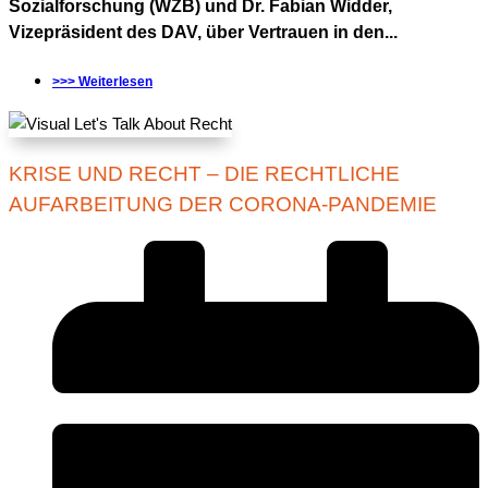
Sozialforschung (WZB) und Dr. Fabian Widder,
Vizepräsident des DAV, über Vertrauen in den...
>>> Weiterlesen
KRISE UND RECHT – DIE RECHTLICHE
AUFARBEITUNG DER CORONA-PANDEMIE