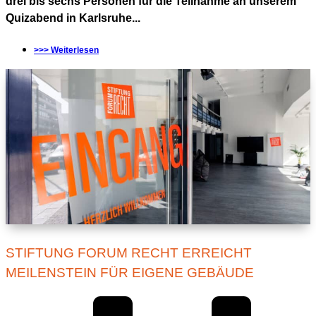
drei bis sechs Personen für die Teilnahme an unserem
Quizabend in Karlsruhe...
>>> Weiterlesen
STIFTUNG FORUM RECHT ERREICHT
MEILENSTEIN FÜR EIGENE GEBÄUDE