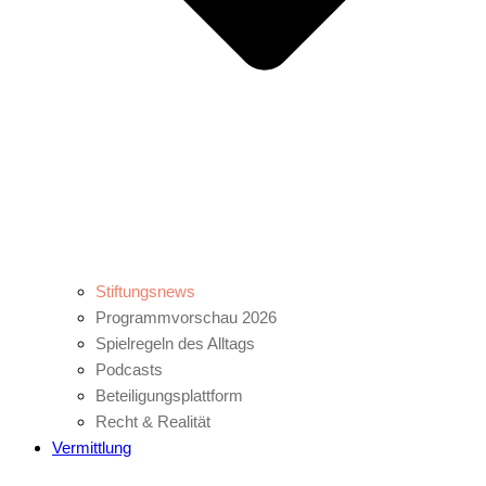
Stiftungsnews
Programmvorschau 2026
Spielregeln des Alltags
Podcasts
Beteiligungsplattform
Recht & Realität
Vermittlung