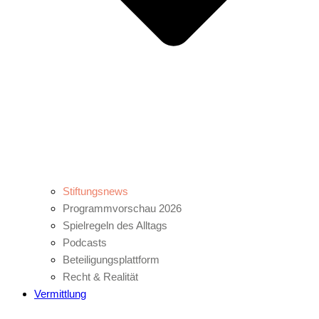
Stiftungsnews
Programmvorschau 2026
Spielregeln des Alltags
Podcasts
Beteiligungsplattform
Recht & Realität
Vermittlung