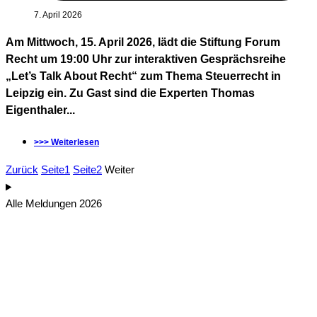
7. April 2026
Am Mittwoch, 15. April 2026, lädt die Stiftung Forum
Recht um 19:00 Uhr zur interaktiven Gesprächsreihe
„Let’s Talk About Recht“ zum Thema Steuerrecht in
Leipzig ein. Zu Gast sind die Experten Thomas
Eigenthaler...
>>> Weiterlesen
Zurück
Seite
1
Seite
2
Weiter
Alle Meldungen 2026