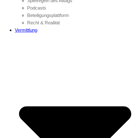
Spielregeln des Alltags
Podcasts
Beteiligungsplattform
Recht & Realität
Vermittlung