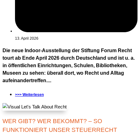
13. April 2026
Die neue Indoor-Ausstellung der Stiftung Forum Recht
tourt ab Ende April 2026 durch Deutschland und ist u. a.
in öffentlichen Einrichtungen, Schulen, Bibliotheken,
Museen zu sehen: überall dort, wo Recht und Alltag
aufeinandertreffen....
>>> Weiterlesen
WER GIBT? WER BEKOMMT? – SO
FUNKTIONIERT UNSER STEUERRECHT