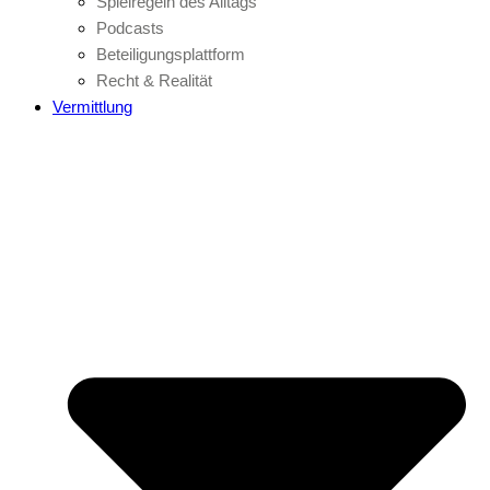
Spielregeln des Alltags
Podcasts
Beteiligungsplattform
Recht & Realität
Vermittlung