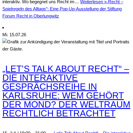
interaktiv. Wo begegnet uns Recht im…
Weiterlesen »
„Recht –
Spielregeln des Alltags“: Eine Pop-Up-Ausstellung der Stiftung
Forum Recht in Oberlungwitz
Mi.
15
.07.26
„LET’S TALK ABOUT RECHT“ –
DIE INTERAKTIVE
GESPRÄCHSREIHE IN
KARLSRUHE: WEM GEHÖRT
DER MOND? DER WELTRAUM
RECHTLICH BETRACHTET