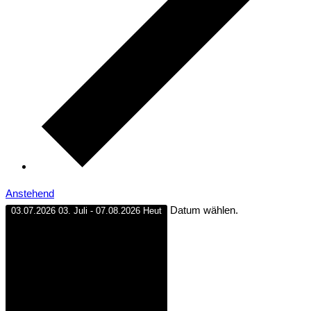
Anstehend
Datum wählen.
03.07.2026
03. Juli
-
07.08.2026
Heut