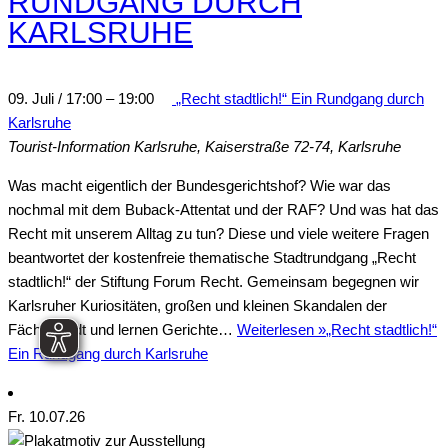
RUNDGANG DURCH
KARLSRUHE
09. Juli / 17:00
–
19:00
„Recht stadtlich!“ Ein Rundgang durch
Karlsruhe
Tourist-Information Karlsruhe,
Kaiserstraße 72-74, Karlsruhe
Was macht eigentlich der Bundesgerichtshof? Wie war das
nochmal mit dem Buback-Attentat und der RAF? Und was hat das
Recht mit unserem Alltag zu tun? Diese und viele weitere Fragen
beantwortet der kostenfreie thematische Stadtrundgang „Recht
stadtlich!“ der Stiftung Forum Recht. Gemeinsam begegnen wir
Karlsruher Kuriositäten, großen und kleinen Skandalen der
Fächerstadt und lernen Gerichte…
Weiterlesen »
„Recht stadtlich!“
Ein Rundgang durch Karlsruhe
Fr.
10
.07.26