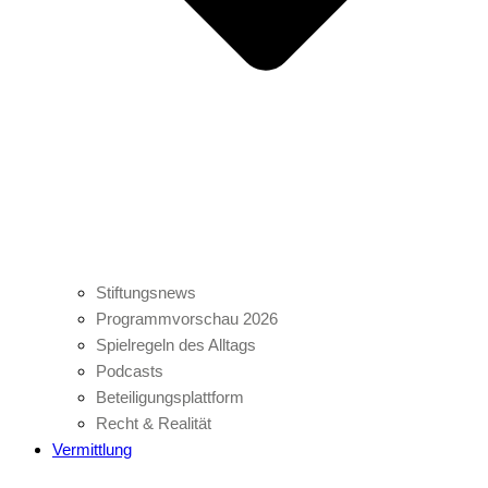
Stiftungsnews
Programmvorschau 2026
Spielregeln des Alltags
Podcasts
Beteiligungsplattform
Recht & Realität
Vermittlung