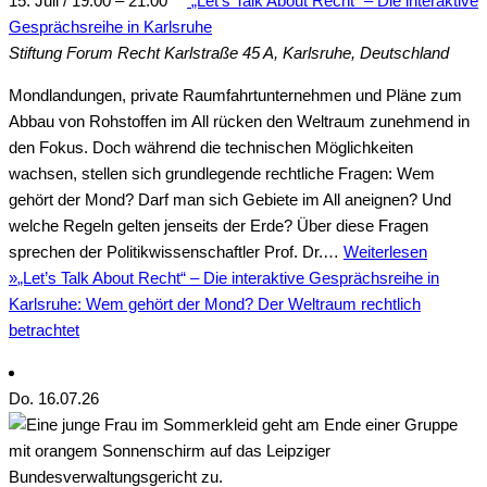
15. Juli / 19:00
–
21:00
„Let’s Talk About Recht“ – Die interaktive
Gesprächsreihe in Karlsruhe
Stiftung Forum Recht
Karlstraße 45 A, Karlsruhe, Deutschland
Mondlandungen, private Raumfahrtunternehmen und Pläne zum
Abbau von Rohstoffen im All rücken den Weltraum zunehmend in
den Fokus. Doch während die technischen Möglichkeiten
wachsen, stellen sich grundlegende rechtliche Fragen: Wem
gehört der Mond? Darf man sich Gebiete im All aneignen? Und
welche Regeln gelten jenseits der Erde? Über diese Fragen
sprechen der Politikwissenschaftler Prof. Dr.…
Weiterlesen
»
„Let’s Talk About Recht“ – Die interaktive Gesprächsreihe in
Karlsruhe: Wem gehört der Mond? Der Weltraum rechtlich
betrachtet
Do.
16
.07.26